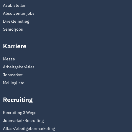
Azubistellen
Absolventenjobs
Direkteinstieg
Seniorjobs
Karriere
Messe
ArbeitgeberAtlas
Jobmarket
Mailingliste
Recruiting
Recruiting 3 Wege
Jobmarket-Recruiting
Atlas-Arbeitgebermarketing