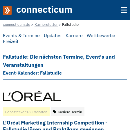
connecticum
connecticum.de
Karrierefutter
Fallstudie
Events & Termine
Updates
Karriere
Wettbewerbe
Freizeit
Fallstudie: Die nächsten Termine, Event's und
Veranstaltungen
Event-Kalender: Fallstudie
Gepostet vor 160 Monaten
Karriere-Termin
L'Oréal Marketing Internship Competition -
Fallstudie lösen und Praktikum gewinnen