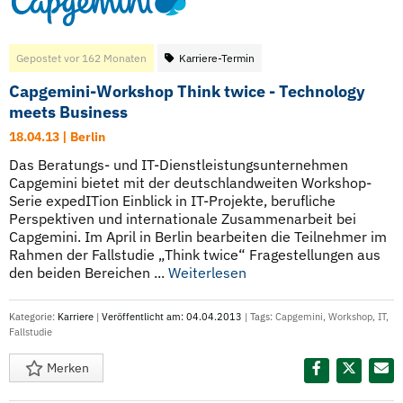
Gepostet vor 162 Monaten
Karriere-Termin
Capgemini-Workshop Think twice - Technology
meets Business
18.04.13 | Berlin
Das Beratungs- und IT-Dienstleistungsunternehmen
Capgemini bietet mit der deutschlandweiten Workshop-
Serie expedITion Einblick in IT-Projekte, berufliche
Perspektiven und internationale Zusammenarbeit bei
Capgemini. Im April in Berlin bearbeiten die Teilnehmer im
Rahmen der Fallstudie „Think twice“ Fragestellungen aus
den beiden Bereichen ...
Weiterlesen
Kategorie:
Karriere
|
Veröffentlicht am: 04.04.2013
| Tags:
Capgemini
,
Workshop
,
IT
,
Fallstudie
Merken
Diesen Termin teilen: