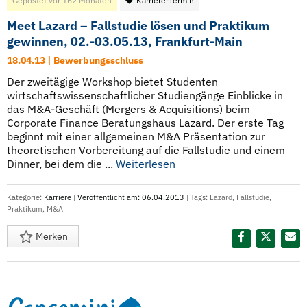
Gepostet vor 162 Monaten
Karriere-Termin
Meet Lazard – Fallstudie lösen und Praktikum
gewinnen, 02.-03.05.13, Frankfurt-Main
18.04.13 | Bewerbungsschluss
Der zweitägige Workshop bietet Studenten
wirtschaftswissenschaftlicher Studiengänge Einblicke in
das M&A-Geschäft (Mergers & Acquisitions) beim
Corporate Finance Beratungshaus Lazard. Der erste Tag
beginnt mit einer allgemeinen M&A Präsentation zur
theoretischen Vorbereitung auf die Fallstudie und einem
Dinner, bei dem die ...
Weiterlesen
Kategorie:
Karriere
|
Veröffentlicht am: 06.04.2013
| Tags:
Lazard
,
Fallstudie
,
Praktikum
,
M&A
Merken
Diesen Termin teilen: