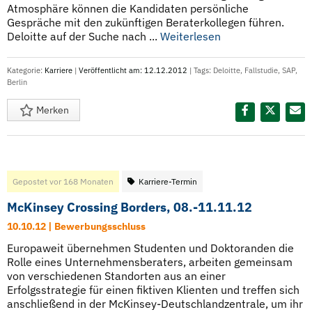
Atmosphäre können die Kandidaten persönliche
Gespräche mit den zukünftigen Beraterkollegen führen.
Deloitte auf der Suche nach ...
Weiterlesen
Kategorie:
Karriere
|
Veröffentlicht am: 12.12.2012
| Tags:
Deloitte
,
Fallstudie
,
SAP
,
Berlin
Merken
Diesen Termin teilen:
Gepostet vor 168 Monaten
Karriere-Termin
McKinsey Crossing Borders, 08.-11.11.12
10.10.12 | Bewerbungsschluss
Europaweit übernehmen Studenten und Doktoranden die
Rolle eines Unternehmensberaters, arbeiten gemeinsam
von verschiedenen Standorten aus an einer
Erfolgsstrategie für einen fiktiven Klienten und treffen sich
anschließend in der McKinsey-Deutschlandzentrale, um ihr