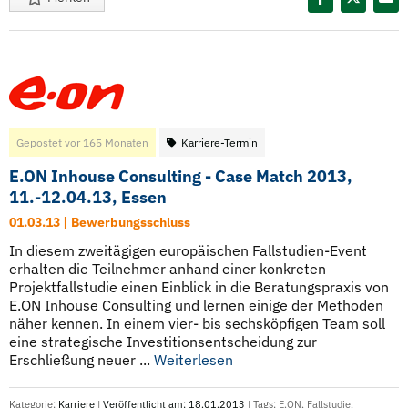
Gepostet vor 165 Monaten
Karriere-Termin
E.ON Inhouse Consulting - Case Match 2013,
11.-12.04.13, Essen
01.03.13 | Bewerbungsschluss
In diesem zweitägigen europäischen Fallstudien-Event
erhalten die Teilnehmer anhand einer konkreten
Projektfallstudie einen Einblick in die Beratungspraxis von
E.ON Inhouse Consulting und lernen einige der Methoden
näher kennen. In einem vier- bis sechsköpfigen Team soll
eine strategische Investitionsentscheidung zur
Erschließung neuer ...
Weiterlesen
Kategorie:
Karriere
|
Veröffentlicht am: 18.01.2013
| Tags:
E.ON
,
Fallstudie
,