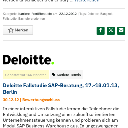
Kategorie:
Karriere
|
Veröffentlicht am: 22.12.2012
| Tags:
Deloitte
,
Bangkok
,
Fallstudie
,
Bachelorstudenten
Merken
Diesen Termin teilen:
Gepostet vor 166 Monaten
Karriere-Termin
Deloitte Fallstudie SAP-Beratung, 17.-18.01.13,
Berlin
30.12.12 | Bewerbungsschluss
In einer interaktiven Fallstudie lernen die Teilnehmer die
Entwicklung und Umsetzung einer zukunftsorientierten
Unternehmenssteuerung kennen und probieren sich am
Modul SAP Business Warehouse aus. In ungezwungener