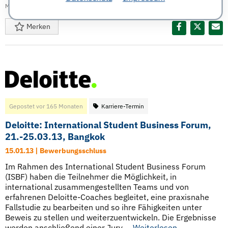
München
,
Fallstudie
Merken
Diesen Termin teilen:
Gepostet vor 165 Monaten
Karriere-Termin
Deloitte: International Student Business Forum,
21.-25.03.13, Bangkok
15.01.13 | Bewerbungsschluss
Im Rahmen des International Student Business Forum
(ISBF) haben die Teilnehmer die Möglichkeit, in
international zusammengestellten Teams und von
erfahrenen Deloitte-Coaches begleitet, eine praxisnahe
Fallstudie zu bearbeiten und so ihre Fähigkeiten unter
Beweis zu stellen und weiterzuentwickeln. Die Ergebnisse
werden anschließend einer Jury ...
Weiterlesen