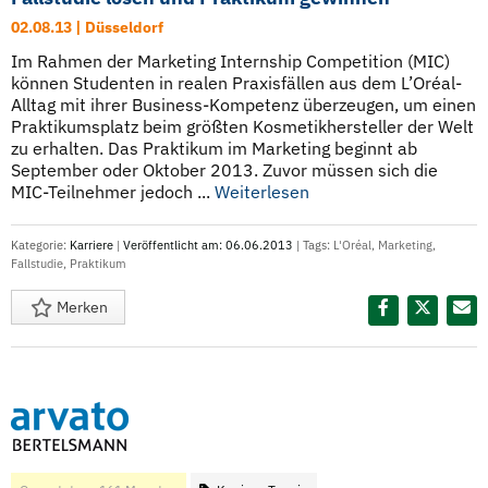
02.08.13 | Düsseldorf
Im Rahmen der Marketing Internship Competition (MIC)
können Studenten in realen Praxisfällen aus dem L’Oréal-
Alltag mit ihrer Business-Kompetenz überzeugen, um einen
Praktikumsplatz beim größten Kosmetikhersteller der Welt
zu erhalten. Das Praktikum im Marketing beginnt ab
September oder Oktober 2013. Zuvor müssen sich die
MIC-Teilnehmer jedoch ...
Weiterlesen
Kategorie:
Karriere
|
Veröffentlicht am: 06.06.2013
| Tags:
L'Oréal
,
Marketing
,
Fallstudie
,
Praktikum
Merken
Diesen Termin teilen: