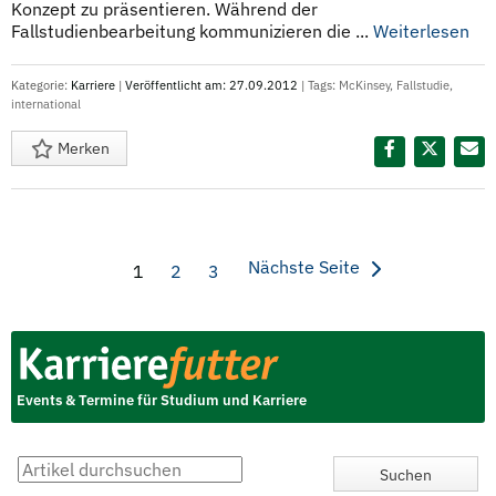
Konzept zu präsentieren. Während der
Fallstudienbearbeitung kommunizieren die ...
Weiterlesen
Kategorie:
Karriere
|
Veröffentlicht am: 27.09.2012
| Tags:
McKinsey
,
Fallstudie
,
international
Merken
Diesen Termin teilen:
Nächste Seite
1
2
3
Events & Termine für Studium und Karriere