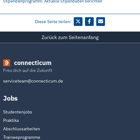
Stipendienprogramm: Aktuelle Stipendiaten berichten
Diese Seite teilen:
Zurück zum Seitenanfang
connecticum
Freu dich auf die Zukunft
serviceteam@connecticum.de
Jobs
Studentenjobs
Praktika
Abschlussarbeiten
Traineeprogramme