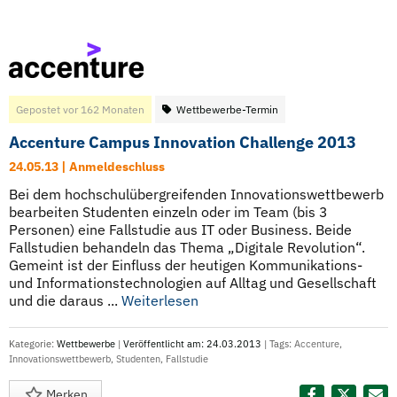
Gepostet vor 162 Monaten
Wettbewerbe-Termin
Accenture Campus Innovation Challenge 2013
24.05.13 | Anmeldeschluss
Bei dem hochschulübergreifenden Innovationswettbewerb
bearbeiten Studenten einzeln oder im Team (bis 3
Personen) eine Fallstudie aus IT oder Business. Beide
Fallstudien behandeln das Thema „Digitale Revolution“.
Gemeint ist der Einfluss der heutigen Kommunikations-
und Informationstechnologien auf Alltag und Gesellschaft
und die daraus ...
Weiterlesen
Kategorie:
Wettbewerbe
|
Veröffentlicht am: 24.03.2013
| Tags:
Accenture
,
Innovationswettbewerb
,
Studenten
,
Fallstudie
Merken
Diesen Termin teilen: