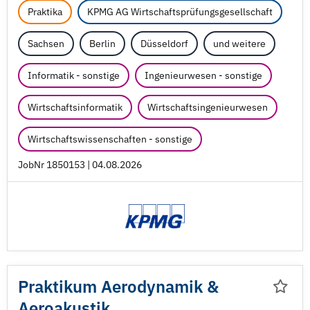
Praktika
KPMG AG Wirtschaftsprüfungsgesellschaft
Sachsen
Berlin
Düsseldorf
und weitere
Informatik - sonstige
Ingenieurwesen - sonstige
Wirtschaftsinformatik
Wirtschaftsingenieurwesen
Wirtschaftswissenschaften - sonstige
JobNr 1850153 | 04.08.2026
Praktikum Aerodynamik &
Aeroakustik