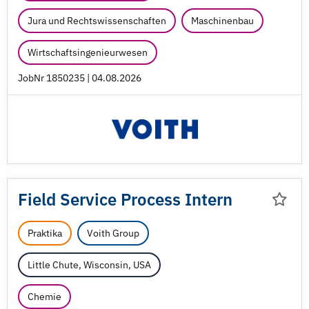
Jura und Rechtswissenschaften
Maschinenbau
Wirtschaftsingenieurwesen
JobNr 1850235 | 04.08.2026
Field Service Process Intern
Praktika
Voith Group
Little Chute, Wisconsin, USA
Chemie