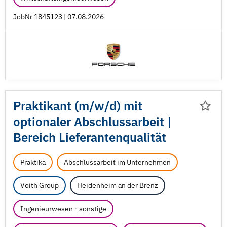
JobNr 1845123 | 07.08.2026
Praktikant (m/
w/
d) mit
optionaler Abschlussarbeit |
Bereich Lieferantenqualität
Praktika
Abschlussarbeit im Unternehmen
Voith Group
Heidenheim an der Brenz
Ingenieurwesen - sonstige