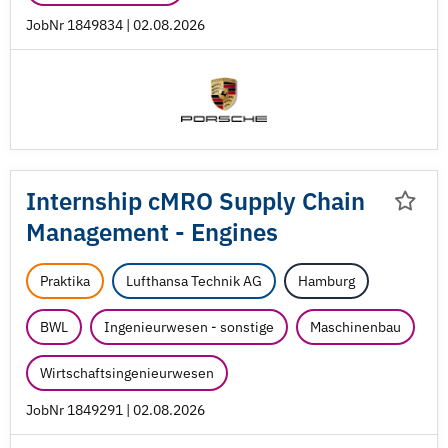
JobNr 1849834 | 02.08.2026
Internship cMRO Supply Chain
Management - Engines
Praktika
Lufthansa Technik AG
Hamburg
BWL
Ingenieurwesen - sonstige
Maschinenbau
Wirtschaftsingenieurwesen
JobNr 1849291 | 02.08.2026