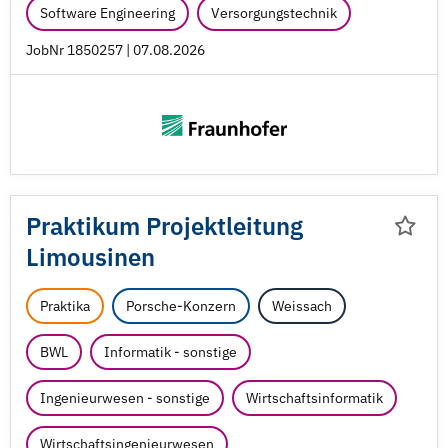
Software Engineering
Versorgungstechnik
JobNr 1850257 | 07.08.2026
Praktikum Projektleitung
Limousinen
Praktika
Porsche-Konzern
Weissach
BWL
Informatik - sonstige
Ingenieurwesen - sonstige
Wirtschaftsinformatik
Wirtschaftsingenieurwesen