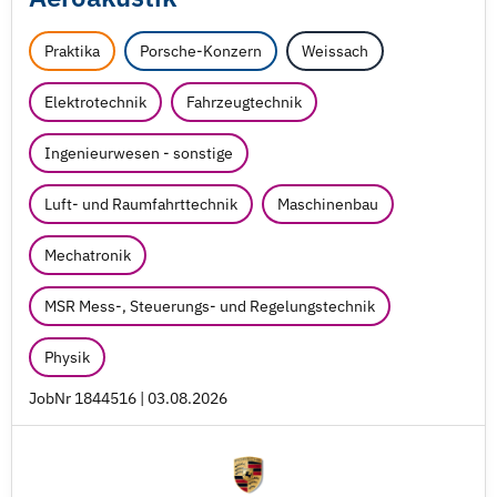
Praktika
Porsche-Konzern
Weissach
Elektrotechnik
Fahrzeugtechnik
Ingenieurwesen - sonstige
Luft- und Raumfahrttechnik
Maschinenbau
Mechatronik
MSR Mess-, Steuerungs- und Regelungstechnik
Physik
JobNr 1844516 | 03.08.2026