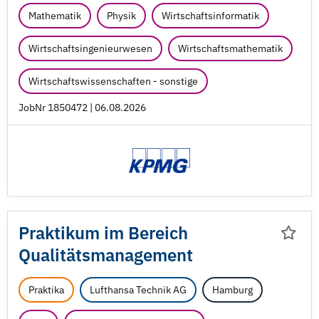
Mathematik
Physik
Wirtschaftsinformatik
Wirtschaftsingenieurwesen
Wirtschaftsmathematik
Wirtschaftswissenschaften - sonstige
JobNr 1850472 | 06.08.2026
Praktikum im Bereich
Qualitätsmanagement
Praktika
Lufthansa Technik AG
Hamburg