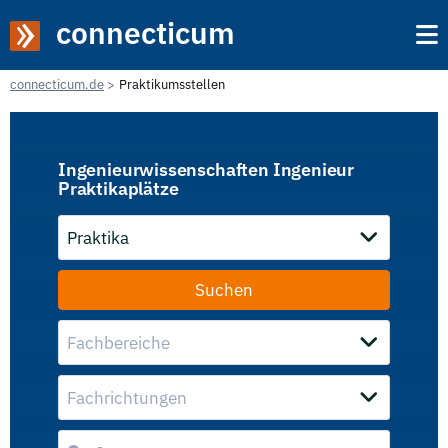
connecticum
connecticum.de
Praktikumsstellen
Ingenieurwissenschaften Ingenieur
Praktikaplätze
Praktika
Fachbereiche
Fachrichtungen