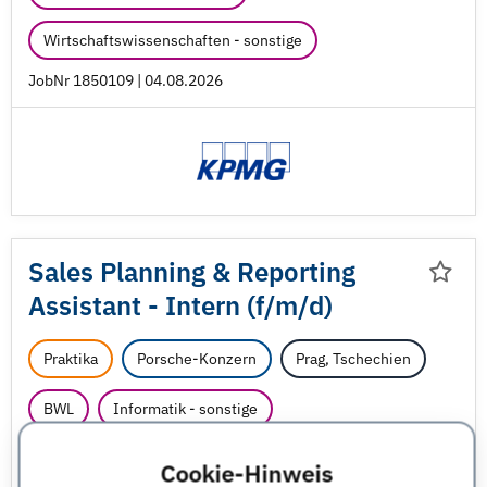
Wirtschaftswissenschaften - sonstige
JobNr 1850109 | 04.08.2026
Sales Planning & Reporting
Assistant - Intern (f/
m/
d)
Praktika
Porsche-Konzern
Prag, Tschechien
BWL
Informatik - sonstige
Ingenieurwesen - sonstige
Cookie-Hinweis