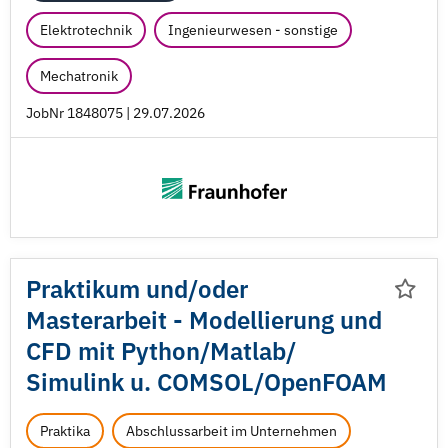
Elektrotechnik
Ingenieurwesen - sonstige
Mechatronik
JobNr 1848075 | 29.07.2026
Praktikum und/
oder
Masterarbeit - Modellierung und
CFD mit Python/
Matlab/
Simulink u. COMSOL/
OpenFOAM
Praktika
Abschlussarbeit im Unternehmen