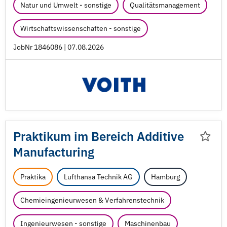
Natur und Umwelt - sonstige
Qualitätsmanagement
Wirtschaftswissenschaften - sonstige
JobNr 1846086 | 07.08.2026
Praktikum im Bereich Additive
Manufacturing
Praktika
Lufthansa Technik AG
Hamburg
Chemieingenieurwesen & Verfahrenstechnik
Ingenieurwesen - sonstige
Maschinenbau