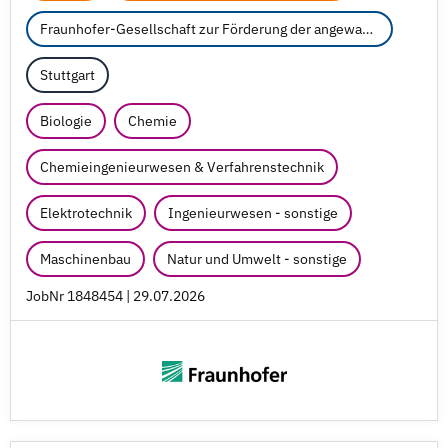
Fraunhofer-Gesellschaft zur Förderung der angewandten Forschung e.V.
Stuttgart
Biologie
Chemie
Chemieingenieurwesen & Verfahrenstechnik
Elektrotechnik
Ingenieurwesen - sonstige
Maschinenbau
Natur und Umwelt - sonstige
JobNr 1848454 | 29.07.2026