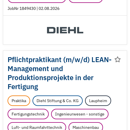
JobNr 1849430 | 02.08.2026
Pflichtpraktikant (m/
w/
d) LEAN-
Management und
Produktionsprojekte in der
Fertigung
Praktika
Diehl Stiftung & Co. KG
Laupheim
Fertigungstechnik
Ingenieurwesen - sonstige
Luft- und Raumfahrttechnik
Maschinenbau