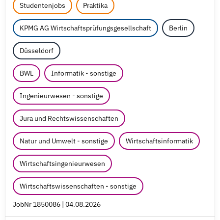
Studentenjobs
Praktika
KPMG AG Wirtschaftsprüfungsgesellschaft
Berlin
Düsseldorf
BWL
Informatik - sonstige
Ingenieurwesen - sonstige
Jura und Rechtswissenschaften
Natur und Umwelt - sonstige
Wirtschaftsinformatik
Wirtschaftsingenieurwesen
Wirtschaftswissenschaften - sonstige
JobNr 1850086 | 04.08.2026