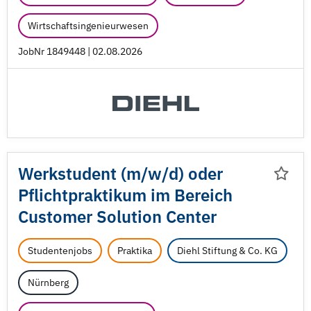
Wirtschaftsingenieurwesen
JobNr 1849448 | 02.08.2026
Werkstudent (m/
w/
d) oder
Pflichtpraktikum im Bereich
Customer Solution Center
Studentenjobs
Praktika
Diehl Stiftung & Co. KG
Nürnberg