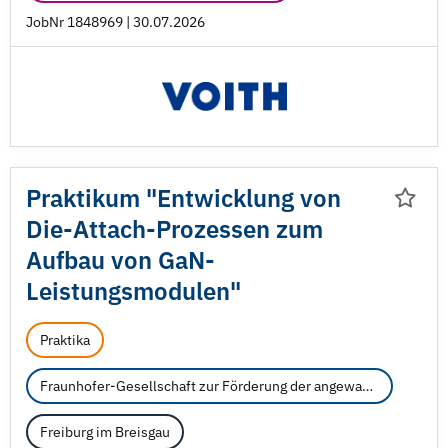
JobNr 1848969 | 30.07.2026
Praktikum "Entwicklung von
Die-Attach-Prozessen zum
Aufbau von GaN-
Leistungsmodulen"
Praktika
Fraunhofer-Gesellschaft zur Förderung der angewandten Forschung e.V.
Freiburg im Breisgau