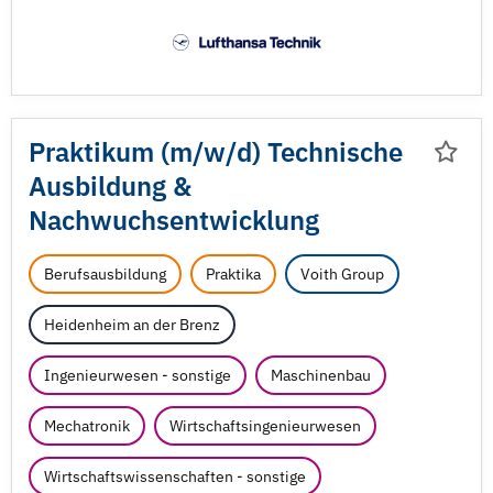
Praktikum (m/
w/
d) Technische
Ausbildung &
Nachwuchsentwicklung
Berufsausbildung
Praktika
Voith Group
Heidenheim an der Brenz
Ingenieurwesen - sonstige
Maschinenbau
Mechatronik
Wirtschaftsingenieurwesen
Wirtschaftswissenschaften - sonstige