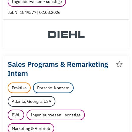
Ingenieurwesen - sonstige
JobNr 1849377 | 02.08.2026
Sales Programs & Remarketing
Intern
Praktika
Porsche-Konzern
Atlanta, Georgia, USA
BWL
Ingenieurwesen - sonstige
Marketing & Vertrieb