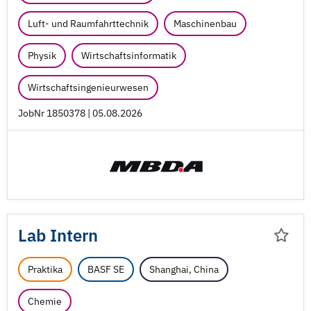
Luft- und Raumfahrttechnik
Maschinenbau
Physik
Wirtschaftsinformatik
Wirtschaftsingenieurwesen
JobNr 1850378 | 05.08.2026
Lab Intern
Praktika
BASF SE
Shanghai, China
Chemie