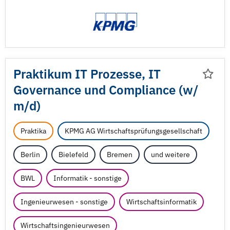
Praktikum IT Prozesse, IT
Governance und Compliance (w/
m/
d)
Praktika
KPMG AG Wirtschaftsprüfungsgesellschaft
Berlin
Bielefeld
Bremen
und weitere
BWL
Informatik - sonstige
Ingenieurwesen - sonstige
Wirtschaftsinformatik
Wirtschaftsingenieurwesen