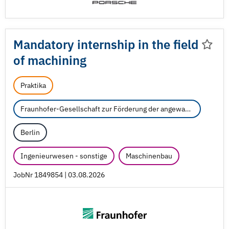
Mandatory internship in the field
of machining
Praktika
Fraunhofer-Gesellschaft zur Förderung der angewandten Forschung e.V.
Berlin
Ingenieurwesen - sonstige
Maschinenbau
JobNr 1849854 | 03.08.2026