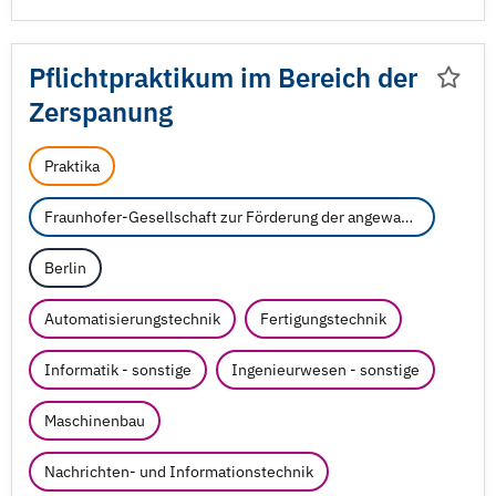
Pflichtpraktikum im Bereich der
Zerspanung
Praktika
Fraunhofer-Gesellschaft zur Förderung der angewandten Forschung e.V.
Berlin
Automatisierungstechnik
Fertigungstechnik
Informatik - sonstige
Ingenieurwesen - sonstige
Maschinenbau
Nachrichten- und Informationstechnik