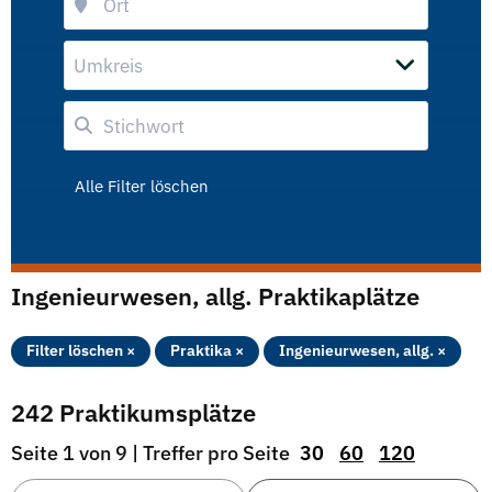
Umkreis
Alle Filter löschen
Ingenieurwesen, allg. Praktikaplätze
Filter löschen ×
Praktika ×
Ingenieurwesen, allg. ×
242 Praktikumsplätze
Seite 1 von 9 | Treffer pro Seite
30
60
120