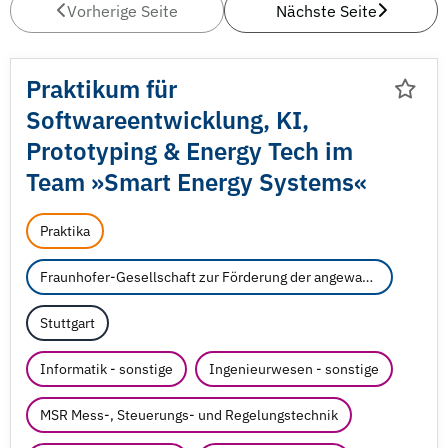
Vorherige Seite
Nächste Seite
Praktikum für
Softwareentwicklung, KI,
Prototyping & Energy Tech im
Team »Smart Energy Systems«
Praktika
Fraunhofer-Gesellschaft zur Förderung der angewandten Forschung e.V.
Stuttgart
Informatik - sonstige
Ingenieurwesen - sonstige
MSR Mess-, Steuerungs- und Regelungstechnik