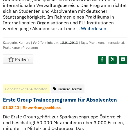
internationalen Verwaltungsbereich. Das Programm richtet
sich an Studenten und Absolventen mit deutscher
Staatsangehörigkeit. Im Rahmen eines Praktikums in
Internationalen Organisationen und EU-Institutionen
werden junge Akademiker auf eine ...
Weiterlesen
Kategorie:
Karriere
|
Veröffentlicht am: 18.01.2013
| Tags:
Praktikum
,
international
,
Praktikanten-Programm
Merken
Diesen Termin teilen:
Gepostet vor 164 Monaten
Karriere-Termin
Erste Group Traineeprogramm für Absolventen
01.03.13 | Bewerbungsschluss
Die Erste Group gehört zur Sparkassengruppe Österreich
und beschäftigt 50.000 Mitarbeiter in über 3.000 Filialen,
mitunter in Mittel- und Osteuropa. Das