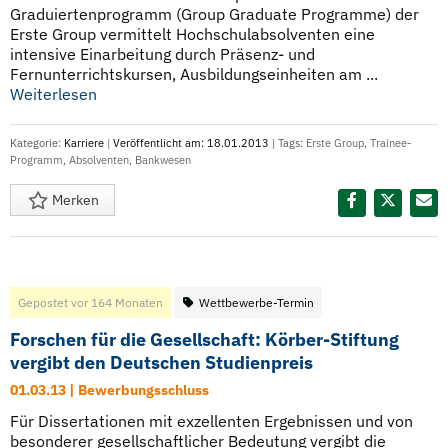
Graduiertenprogramm (Group Graduate Programme) der
Erste Group vermittelt Hochschulabsolventen eine
intensive Einarbeitung durch Präsenz- und
Fernunterrichtskursen, Ausbildungseinheiten am ...
Weiterlesen
Kategorie:
Karriere
|
Veröffentlicht am: 18.01.2013
| Tags:
Erste Group
,
Trainee-
Programm
,
Absolventen
,
Bankwesen
Merken
Diesen Termin teilen:
Gepostet vor 164 Monaten
Wettbewerbe-Termin
Forschen für die Gesellschaft: Körber-Stiftung
vergibt den Deutschen Studienpreis
01.03.13 | Bewerbungsschluss
Für Dissertationen mit exzellenten Ergebnissen und von
besonderer gesellschaftlicher Bedeutung vergibt die