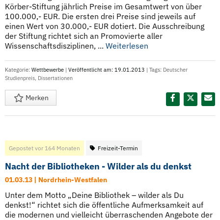
Körber-Stiftung jährlich Preise im Gesamtwert von über
100.000,- EUR. Die ersten drei Preise sind jeweils auf
einen Wert von 30.000,- EUR dotiert. Die Ausschreibung
der Stiftung richtet sich an Promovierte aller
Wissenschaftsdisziplinen, ...
Weiterlesen
Kategorie:
Wettbewerbe
|
Veröffentlicht am: 19.01.2013
| Tags:
Deutscher
Studienpreis
,
Dissertationen
Merken
Diesen Termin teilen:
Gepostet vor 164 Monaten
Freizeit-Termin
Nacht der Bibliotheken - Wilder als du denkst
01.03.13 | Nordrhein-Westfalen
Unter dem Motto „Deine Bibliothek – wilder als Du
denkst!“ richtet sich die öffentliche Aufmerksamkeit auf
die modernen und vielleicht überraschenden Angebote der