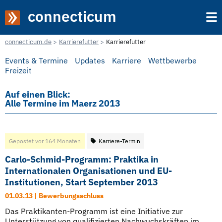
connecticum
connecticum.de
Karrierefutter
Karrierefutter
Events & Termine
Updates
Karriere
Wettbewerbe
Freizeit
Auf einen Blick:
Alle Termine im Maerz 2013
Gepostet vor 164 Monaten
Karriere-Termin
Carlo-Schmid-Programm: Praktika in
Internationalen Organisationen und EU-
Institutionen, Start September 2013
01.03.13 | Bewerbungsschluss
Das Praktikanten-Programm ist eine Initiative zur
Unterstützung von qualifizierten Nachwuchskräften im