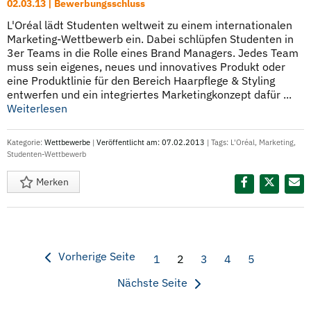
02.03.13 | Bewerbungsschluss
L'Oréal lädt Studenten weltweit zu einem internationalen
Marketing-Wettbewerb ein. Dabei schlüpfen Studenten in
3er Teams in die Rolle eines Brand Managers. Jedes Team
muss sein eigenes, neues und innovatives Produkt oder
eine Produktlinie für den Bereich Haarpflege & Styling
entwerfen und ein integriertes Marketingkonzept dafür ...
Weiterlesen
Kategorie:
Wettbewerbe
|
Veröffentlicht am: 07.02.2013
| Tags:
L'Oréal
,
Marketing
,
Studenten-Wettbewerb
Merken
Diesen Termin teilen:
Vorherige Seite
1
2
3
4
5
Nächste Seite