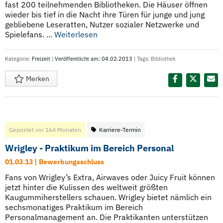
fast 200 teilnehmenden Bibliotheken. Die Häuser öffnen
wieder bis tief in die Nacht ihre Türen für junge und jung
gebliebene Leseratten, Nutzer sozialer Netzwerke und
Spielefans. ...
Weiterlesen
Kategorie:
Freizeit
|
Veröffentlicht am: 04.02.2013
| Tags:
Bibliothek
Merken
Diesen Termin teilen:
Gepostet vor 164 Monaten
Karriere-Termin
Wrigley - Praktikum im Bereich Personal
01.03.13 | Bewerbungsschluss
Fans von Wrigley’s Extra, Airwaves oder Juicy Fruit können
jetzt hinter die Kulissen des weltweit größten
Kaugummiherstellers schauen. Wrigley bietet nämlich ein
sechsmonatiges Praktikum im Bereich
Personalmanagement an. Die Praktikanten unterstützen