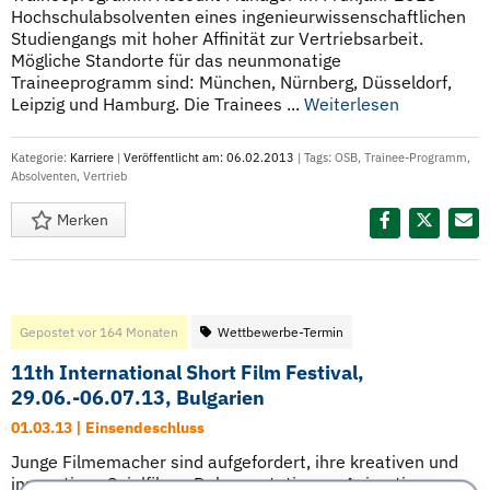
Hochschulabsolventen eines ingenieurwissenschaftlichen
Studiengangs mit hoher Affinität zur Vertriebsarbeit.
Mögliche Standorte für das neunmonatige
Traineeprogramm sind: München, Nürnberg, Düsseldorf,
Leipzig und Hamburg. Die Trainees ...
Weiterlesen
Kategorie:
Karriere
|
Veröffentlicht am: 06.02.2013
| Tags:
OSB
,
Trainee-Programm
,
Absolventen
,
Vertrieb
Merken
Diesen Termin teilen:
Gepostet vor 164 Monaten
Wettbewerbe-Termin
11th International Short Film Festival,
29.06.-06.07.13, Bulgarien
01.03.13 | Einsendeschluss
Junge Filmemacher sind aufgefordert, ihre kreativen und
innovativen Spielfilme, Dokumentationen, Animationen