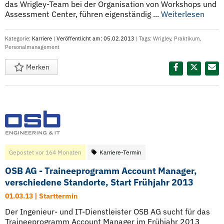
das Wrigley-Team bei der Organisation von Workshops und
Assessment Center, führen eigenständig ...
Weiterlesen
Kategorie:
Karriere
|
Veröffentlicht am: 05.02.2013
| Tags:
Wrigley
,
Praktikum
,
Personalmanagement
Merken
Diesen Termin teilen:
Gepostet vor 164 Monaten
Karriere-Termin
OSB AG - Traineeprogramm Account Manager,
verschiedene Standorte, Start Frühjahr 2013
01.03.13 | Starttermin
Der Ingenieur- und IT-Dienstleister OSB AG sucht für das
Traineeprogramm Account Manager im Frühjahr 2013