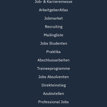
Job- & Karrieremesse
ArbeitgeberAtlas
Jobmarket
Recruiting
Mailingliste
Jobs Studenten
Praktika
Abschlussarbeiten
Traineeprogramme
Jobs Absolventen
Direkteinstieg
Azubistellen
Professional Jobs