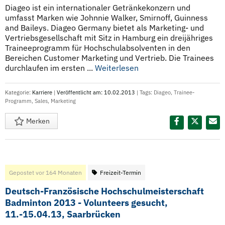
Diageo ist ein internationaler Getränkekonzern und
umfasst Marken wie Johnnie Walker, Smirnoff, Guinness
and Baileys. Diageo Germany bietet als Marketing- und
Vertriebsgesellschaft mit Sitz in Hamburg ein dreijähriges
Traineeprogramm für Hochschulabsolventen in den
Bereichen Customer Marketing und Vertrieb. Die Trainees
durchlaufen im ersten ...
Weiterlesen
Kategorie:
Karriere
|
Veröffentlicht am: 10.02.2013
| Tags:
Diageo
,
Trainee-
Programm
,
Sales
,
Marketing
Merken
Diesen Termin teilen:
Gepostet vor 164 Monaten
Freizeit-Termin
Deutsch-Französische Hochschulmeisterschaft
Badminton 2013 - Volunteers gesucht,
11.-15.04.13, Saarbrücken